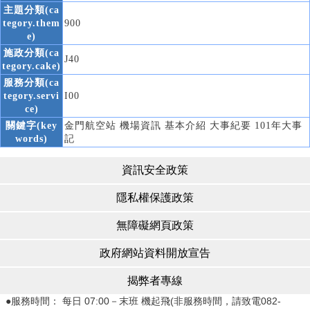
主題分類(ca
tegory.them
900
e)
施政分類(ca
J40
tegory.cake)
服務分類(ca
tegory.servi
I00
ce)
關鍵字(key
金門航空站 機場資訊 基本介紹 大事紀要 101年大事
words)
記
資訊安全政策
隱私權保護政策
無障礙網頁政策
政府網站資料開放宣告
揭弊者專線
●服務時間： 每日 07:00－末班 機起飛(非服務時間，請致電082-