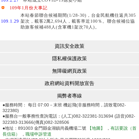
109年1月份大事記
本站春節聯合候補期間(1/28-30)，台金民航機往返共305
109.1.29
架次，載客2萬2,694人，載客率近100％。聯合候補位協
助旅客候補488人(含軍機1架次70人)。
資訊安全政策
隱私權保護政策
無障礙網頁政策
政府網站資料開放宣告
揭弊者專線
●服務時間： 每日 07:00－末班 機起飛(非服務時間，請致電082-
322380)
●服務台一般事務性查詢電話：(人工)082-322381‧313694 (語音)082-
322383‧313666(傳真)082-328506
●地址：891003 金門縣金湖鎮尚義機場二號
【地圖】
，
有話要說（首
長信箱）
，
職場申訴管道