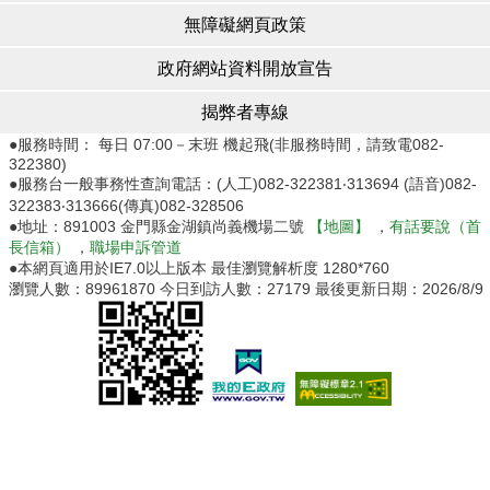
無障礙網頁政策
政府網站資料開放宣告
揭弊者專線
●服務時間： 每日 07:00－末班 機起飛(非服務時間，請致電082-
322380)
●服務台一般事務性查詢電話：(人工)082-322381‧313694 (語音)082-
322383‧313666(傳真)082-328506
●地址：891003 金門縣金湖鎮尚義機場二號
【地圖】
，
有話要說（首
長信箱）
，
職場申訴管道
●本網頁適用於IE7.0以上版本 最佳瀏覽解析度 1280*760
瀏覽人數：
89961870
今日到訪人數：
27179
最後更新日期：
2026/8/9