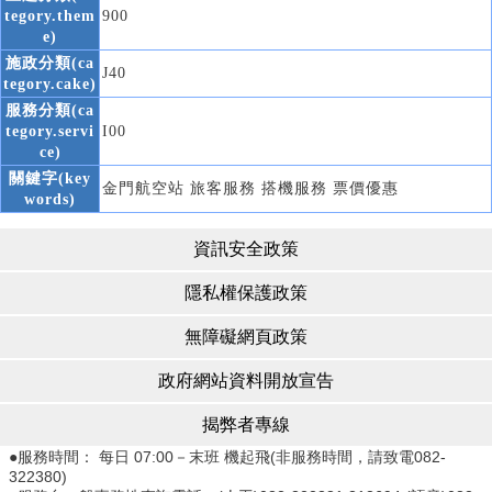
tegory.them
900
e)
施政分類(ca
J40
tegory.cake)
服務分類(ca
tegory.servi
I00
ce)
關鍵字(key
金門航空站 旅客服務 搭機服務 票價優惠
words)
資訊安全政策
隱私權保護政策
無障礙網頁政策
政府網站資料開放宣告
揭弊者專線
●服務時間： 每日 07:00－末班 機起飛(非服務時間，請致電082-
322380)