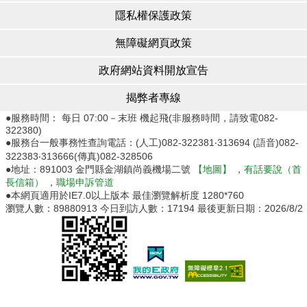
隱私權保護政策
無障礙網頁政策
政府網站資料開放宣告
揭弊者專線
●服務時間： 每日 07:00－末班 機起飛(非服務時間，請致電082-
322380)
●服務台一般事務性查詢電話：(人工)082-322381‧313694 (語音)082-
322383‧313666(傳真)082-328506
●地址：891003 金門縣金湖鎮尚義機場二號
【地圖】
，
有話要說（首
長信箱）
，
職場申訴管道
●本網頁適用於IE7.0以上版本 最佳瀏覽解析度 1280*760
瀏覽人數：
89880913
今日到訪人數：
17194
最後更新日期：
2026/8/2