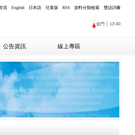
首頁
English
日本語
兒童版
RSS
資料分類檢索
雙語詞彙
金門
│
13:40
公告資訊
線上專區