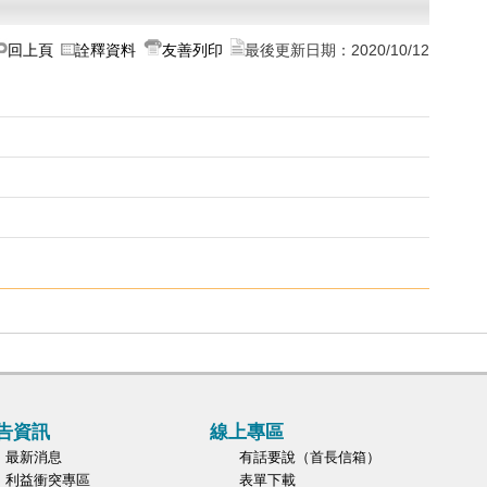
回上頁
詮釋資料
友善列印
最後更新日期：
2020/10/12
告資訊
線上專區
最新消息
有話要說（首長信箱）
利益衝突專區
表單下載