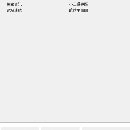
氣象資訊
小三通專區
網站連結
航站平面圖