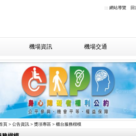
:::
網站導覽
回
機場資訊
機場交通
首頁
>
公告資訊
>
獎項專區
>
櫃台服務楷模
服務楷模