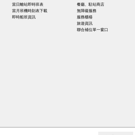
當日離站即時班表
餐廳、駐站商店
當月班機時刻表下載
無障礙服務
即時船班資訊
服務櫃檯
旅遊資訊
聯合補位單一窗口