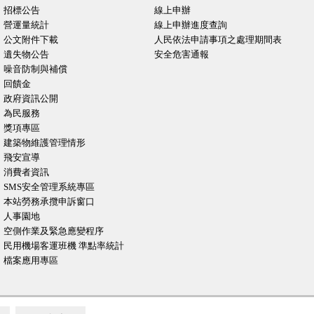
招標公告
線上申辦
營運量統計
線上申辦進度查詢
公文附件下載
人民依法申請事項之處理期間表
遺失物公告
安全危害通報
噪音防制與補償
回饋金
政府資訊公開
為民服務
獎項專區
建築物維護管理情形
飛安宣導
消費者資訊
SMS安全管理系統專區
本站勞務承攬申訴窗口
人事園地
空側作業及緊急應變程序
民用機場客運班機 準點率統計
檔案應用專區