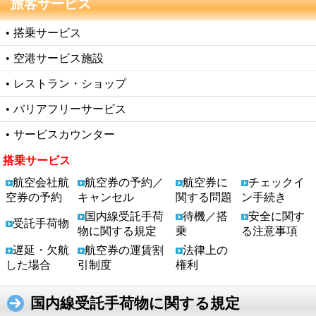
旅客サービス
•
搭乗サービス
•
空港サービス施設
•
レストラン・ショップ
•
バリアフリーサービス
•
サービスカウンター
搭乗サービス
航空会社航
航空券の予約／
航空券に
チェックイ
空券の予約
キャンセル
関する問題
ン手続き
国内線受託手荷
待機／搭
安全に関す
受託手荷物
物に関する規定
乗
る注意事項
遅延・欠航
航空券の運賃割
法律上の
した場合
引制度
権利
国内線受託手荷物に関する規定