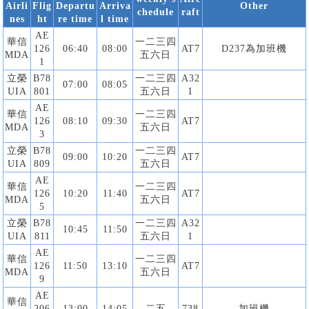
Airli
Flig
Departu
Arriva
Other
chedule
raft
nes
ht
re time
l time
AE
華信
一二三四
126
06:40
08:00
AT7
D237為加班機
MDA
五六日
1
立榮
B78
一二三四
A32
07:00
08:05
UIA
801
五六日
1
AE
華信
一二三四
126
08:10
09:30
AT7
MDA
五六日
3
立榮
B78
一二三四
09:00
10:20
AT7
UIA
809
五六日
AE
華信
一二三四
126
10:20
11:40
AT7
MDA
五六日
5
立榮
B78
一二三四
A32
10:45
11:50
UIA
811
五六日
1
AE
華信
一二三四
126
11:50
13:10
AT7
MDA
五六日
9
AE
華信
206
13:00
14:05
二五
738
加班機