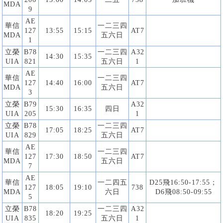
MDA
9
AE
華信
一二三四
127
13:55
15:15
AT7
MDA
五六日
1
立榮
B78
一二三四
A32
14:30
15:35
UIA
821
五六日
1
AE
華信
一二三四
127
14:40
16:00
AT7
MDA
五六日
3
立榮
B79
A32
15:30
16:35
四日
UIA
205
1
立榮
B78
一二三四
17:05
18:25
AT7
UIA
829
五六日
AE
華信
一二三四
127
17:30
18:50
AT7
MDA
五六日
7
AE
華信
一二四五
D25飛16:50-17:55；
127
18:05
19:10
738
MDA
六日
D6飛08:50-09:55
5
立榮
B78
一二三四
A32
18:20
19:25
UIA
835
五六日
1