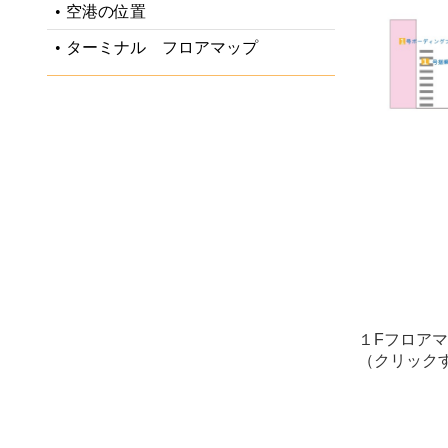
•
空港の位置
•
ターミナル フロアマップ
１Fフロア
（クリック