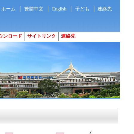
ホーム
繁體中文
English
子ども
連絡先
ウンロード
サイトリンク
連絡先