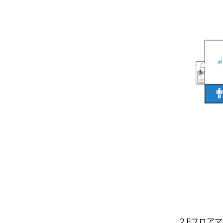
２Fフロア