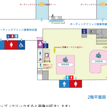
マップ（クリックすると画像が拡大します）