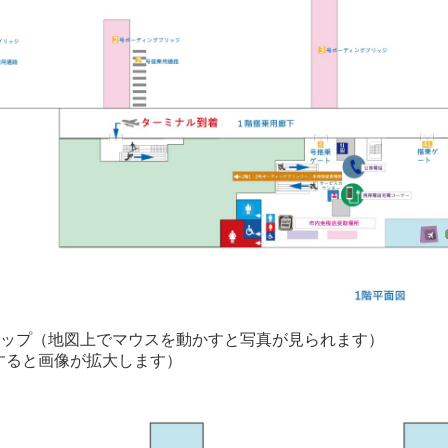
マップ（地図上でマウスを動かすと写真が見られます）
すると画像が拡大します）