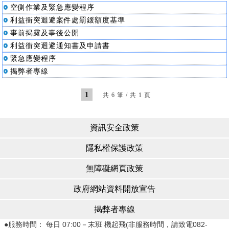
空側作業及緊急應變程序
利益衝突迴避案件處罰鍰額度基準
事前揭露及事後公開
利益衝突迴避通知書及申請書
緊急應變程序
揭弊者專線
1
共 6 筆 / 共 1 頁
資訊安全政策
隱私權保護政策
無障礙網頁政策
政府網站資料開放宣告
揭弊者專線
●服務時間： 每日 07:00－末班 機起飛(非服務時間，請致電082-